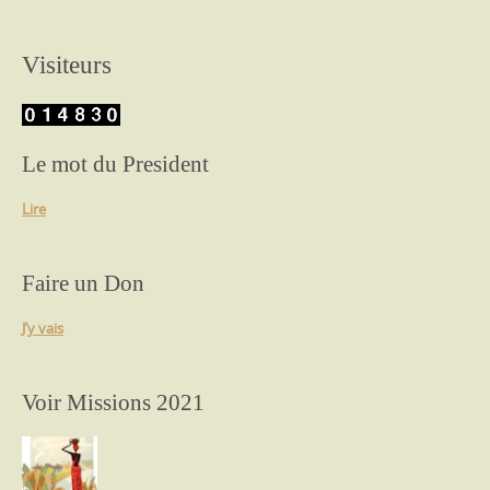
Visiteurs
Le mot du President
Lire
Faire un Don
J’y vais
Voir Missions 2021