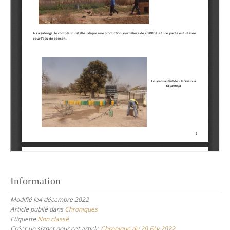
Information
Modifié le4 décembre 2022
Article publié dans
Chroniques
Etiquette
Non classé
Créer un signet pour cet article
Chronique du 20 Fév 2022